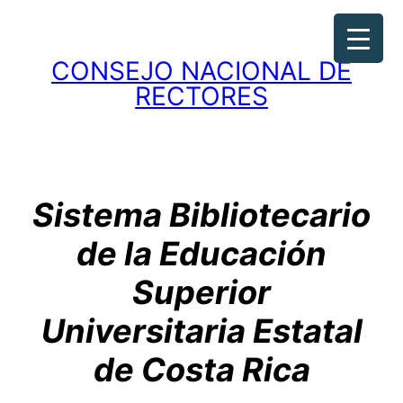
Saltar
al
contenido
CONSEJO NACIONAL DE
RECTORES
Sistema Bibliotecario
de la Educación
Superior
Universitaria Estatal
de Costa Ri
ca