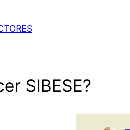
CTORES
cer SIBESE?