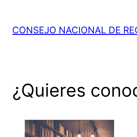
Saltar
al
contenido
CONSEJO NACIONAL DE RE
¿Quieres cono