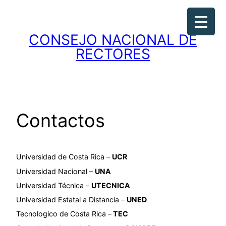
Saltar
al
contenido
CONSEJO NACIONAL DE
RECTORES
Contactos
Universidad de Costa Rica –
UCR
Universidad Nacional –
UNA
Universidad Técnica –
UTECNICA
Universidad Estatal a Distancia –
UNED
Tecnologico de Costa Rica –
TEC